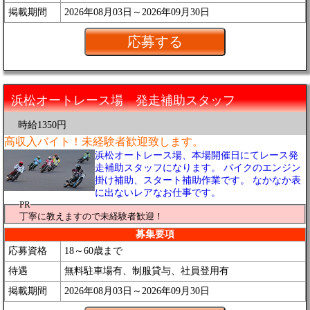
掲載期間
2026年08月03日～2026年09月30日
浜松オートレース場 発走補助スタッフ
時給1350円
高収入バイト！未経験者歓迎致します。
浜松オートレース場、本場開催日にてレース発
走補助スタッフになります。 バイクのエンジン
掛け補助、スタート補助作業です。 なかなか表
に出ないレアなお仕事です。
PR
丁寧に教えますので未経験者歓迎！
募集要項
応募資格
18～60歳まで
待遇
無料駐車場有、制服貸与、社員登用有
掲載期間
2026年08月03日～2026年09月30日